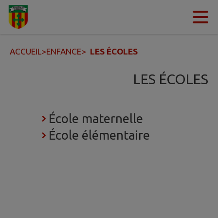
Contenu
Menu
Recherche
Pied de page
ACCUEIL
>
ENFANCE
>
LES ÉCOLES
LES ÉCOLES
École maternelle
École élémentaire