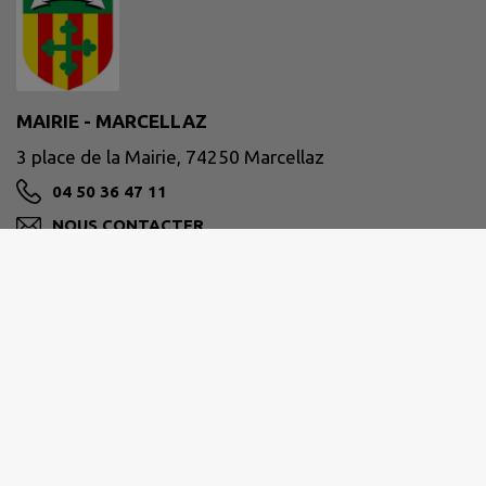
MAIRIE - MARCELLAZ
3 place de la Mairie, 74250 Marcellaz
04 50 36 47 11
NOUS CONTACTER
M'Y RENDRE
www.mairie-marcellaz.fr