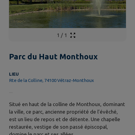
1
/
1
Parc du Haut Monthoux
LIEU
Rte de la Colline, 74100 Vétraz-Monthoux
Situé en haut de la colline de Monthoux, dominant
la ville, ce parc, ancienne propriété de l’évêché,
est un lieu de repos et de détente. Une chapelle
restaurée, vestige de son passé épiscopal,
domine le parc et ses allées.