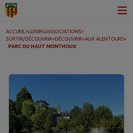
Contenu
Menu
Recherche
Pied de page
ACCUEIL
>
LOISIRS/ASSOCIATIONS
>
SORTIR/DÉCOUVRIR
>
DÉCOUVRIR
>
AUX ALENTOURS
>
PARC DU HAUT MONTHOUX