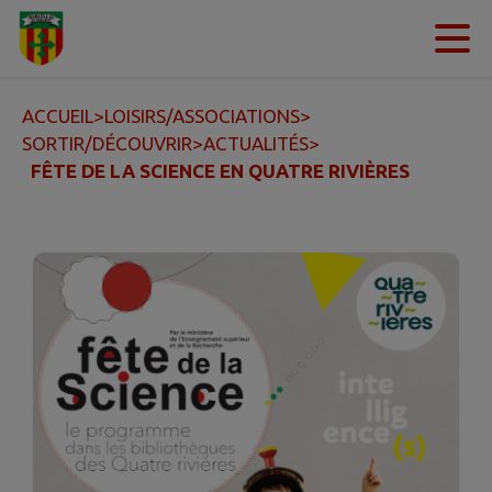
Contenu
Menu
Recherche
Pied de page
ACCUEIL
>
LOISIRS/ASSOCIATIONS
>
SORTIR/DÉCOUVRIR
>
ACTUALITÉS
>
FÊTE DE LA SCIENCE EN QUATRE RIVIÈRES