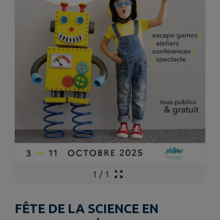
1
/
1
FÊTE DE LA SCIENCE EN